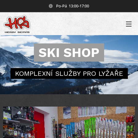
Po-Pá 13:00-17:00
SKI SHOP
KOMPLEXNÍ SLUŽBY PRO LYŽAŘE