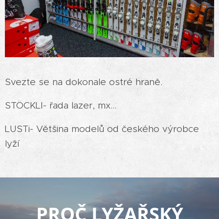
Svezte se na dokonale ostré hraně.
STÖCKLI- řada lazer, mx...
LUSTi- Většina modelů od českého výrobce
lyží
PROČ LYŽAŘSKÝ