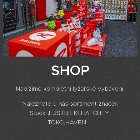
SHOP
Nabízíme kompletní lyžařské vybavení.
Naleznete u nás sortiment značek
Stöckli,LUSTI.LEKI,HATCHEY,
TOKO,HAVEN.....