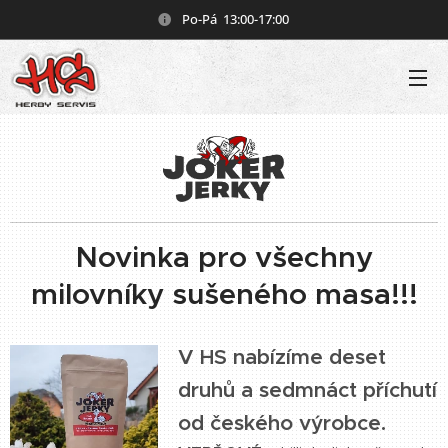
Po-Pá 13:00-17:00
Novinka pro všechny
milovníky sušeného masa!!!
V HS nabízíme deset
druhů a sedmnáct příchutí
od českého výrobce.